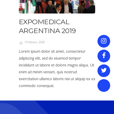
EXPOMEDICAL
ARGENTINA 2019
19 febrero, 2020
Lorem ipsum dolor sit amet, consectetur
adipiscing elit, sed do eiusmod tempor
incididunt ut labore et dolore magna aliqua. Ut
enim ad minim veniam, quis nostrud
exercitation ullamco laboris nisi ut aliquip ex ea
commodo consequat.