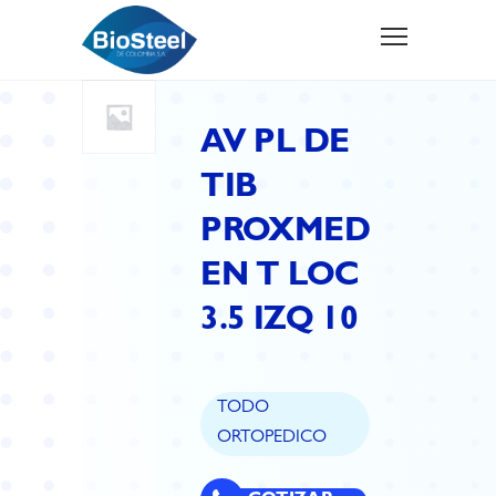
AV PL DE
TIB
PROXMED
EN T LOC
3.5 IZQ 10
TODO
ORTOPEDICO