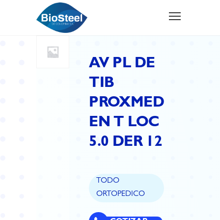
AV PL DE
TIB
PROXMED
EN T LOC
5.0 DER 12
TODO
ORTOPEDICO