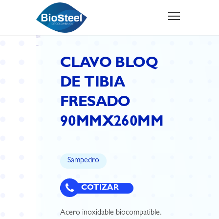
CLAVO BLOQ
DE TIBIA
FRESADO
90MMX260MM
Sampedro
COTIZAR
Acero inoxidable biocompatible.