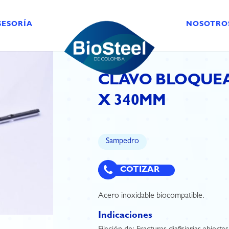
SESORÍA
NOSOTRO
CLAVO BLOQUEA
X 340MM
Sampedro
COTIZAR
Acero inoxidable biocompatible.
Indicaciones