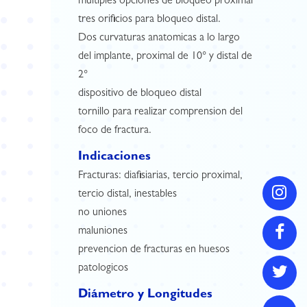
multiples opciones de bloqueo proximal
tres orificios para bloqueo distal.
Dos curvaturas anatomicas a lo largo
del implante, proximal de 10° y distal de
2°
dispositivo de bloqueo distal
tornillo para realizar comprension del
foco de fractura.
Indicaciones
Fracturas: diafisiarias, tercio proximal,
tercio distal, inestables
no uniones
maluniones
prevencion de fracturas en huesos
patologicos
Diámetro y Longitudes