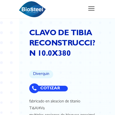
CLAVO DE TIBIA
RECONSTRUCCI?
N 10.0X380
Diverquin
COTIZAR
fabricado en aleacion de titanio
Ti6AI4Va