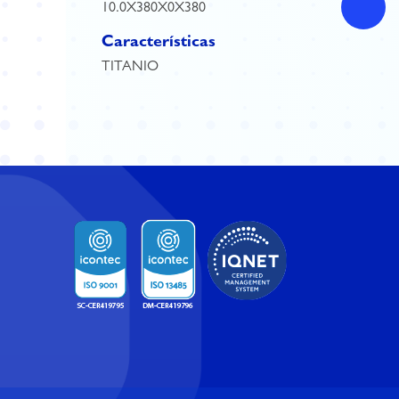
10.0X380X0X380
Características
TITANIO