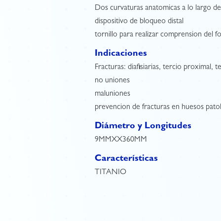
Dos curvaturas anatomicas a lo largo del
dispositivo de bloqueo distal
tornillo para realizar comprension del f
Indicaciones
Fracturas: diafisiarias, tercio proximal, te
no uniones
maluniones
prevencion de fracturas en huesos pato
Diámetro y Longitudes
9MMXX360MM
Características
TITANIO