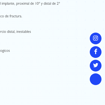
 implante, proximal de 10° y distal de 2°
oco de fractura.
rcio distal, inestables
logicos