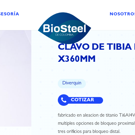
SESORÍA
NOSOTRO
CLAVO DE TIBI
X360MM
Diverquin
COTIZAR
fabricado en aleacion de titanio Ti6AI4
multiples opciones de bloqueo proximal
tres orificios para bloqueo distal.