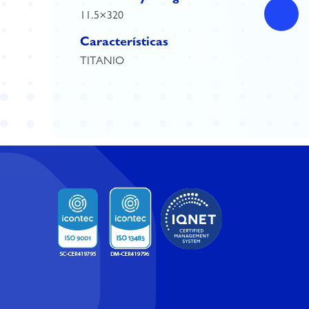
11.5×320
Características
TITANIO