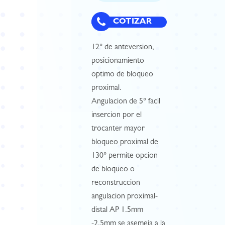
COTIZAR
12° de anteversion,
posicionamiento
optimo de bloqueo
proximal.
Angulacion de 5° facil
insercion por el
trocanter mayor
bloqueo proximal de
130° permite opcion
de bloqueo o
reconstruccion
angulacion proximal-
distal AP 1.5mm
-2.5mm se asemeja a la