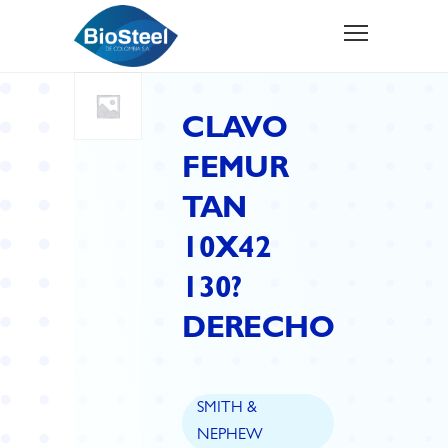
CLAVO
FEMUR
TAN
10X42
130?
DERECHO
SMITH &
NEPHEW