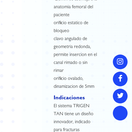
anatomia femoral del
paciente
orificio estatico de
bloqueo
clavo angulado de
geometria redonda,
permite insercion en el
canal rimado o sin
rimar
orificio ovalado,
dinamizacion de 5mm
Indicaciones
El sistema TRIGEN
TAN tiene un diseño
innovador, indicado
para fracturas