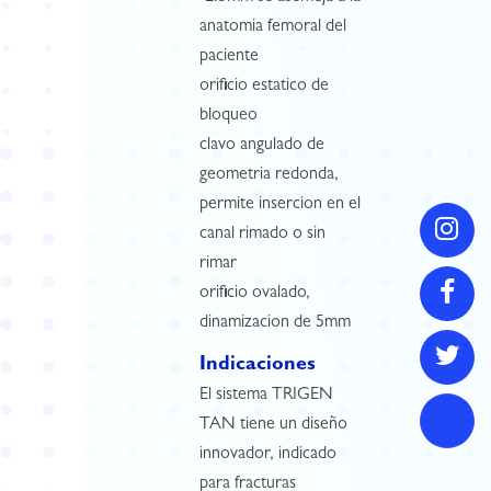
anatomia femoral del
paciente
orificio estatico de
bloqueo
clavo angulado de
geometria redonda,
permite insercion en el
canal rimado o sin
rimar
orificio ovalado,
dinamizacion de 5mm
Indicaciones
El sistema TRIGEN
TAN tiene un diseño
innovador, indicado
para fracturas