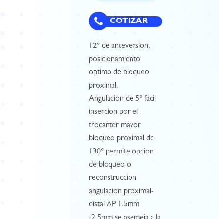
COTIZAR
12° de anteversion,
posicionamiento
optimo de bloqueo
proximal.
Angulacion de 5° facil
insercion por el
trocanter mayor
bloqueo proximal de
130° permite opcion
de bloqueo o
reconstruccion
angulacion proximal-
distal AP 1.5mm
-2.5mm se asemeja a la