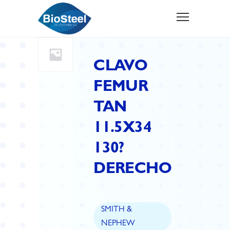
CLAVO
FEMUR
TAN
11.5X34
130?
DERECHO
SMITH &
NEPHEW