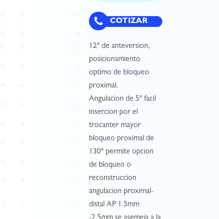
COTIZAR
12° de anteversion,
posicionamiento
optimo de bloqueo
proximal.
Angulacion de 5° facil
insercion por el
trocanter mayor
bloqueo proximal de
130° permite opcion
de bloqueo o
reconstruccion
angulacion proximal-
distal AP 1.5mm
-2.5mm se asemeja a la