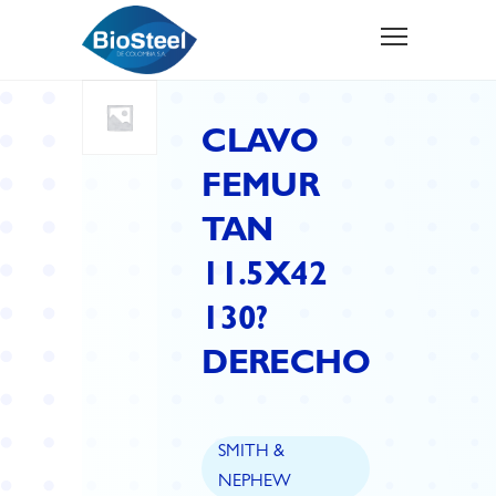
CLAVO
FEMUR
TAN
11.5X42
130?
DERECHO
SMITH &
NEPHEW