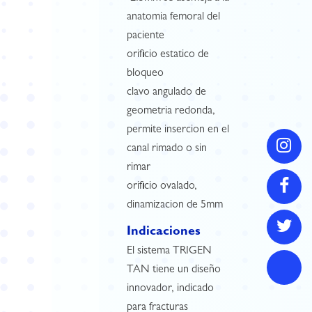
anatomia femoral del
paciente
orificio estatico de
bloqueo
clavo angulado de
geometria redonda,
permite insercion en el
canal rimado o sin
rimar
orificio ovalado,
dinamizacion de 5mm
Indicaciones
El sistema TRIGEN
TAN tiene un diseño
innovador, indicado
para fracturas