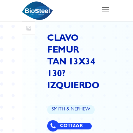
CLAVO
FEMUR
TAN 13X34
130?
IZQUIERDO
SMITH & NEPHEW
COTIZAR