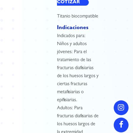
COTIZAR
Titanio biocompatible
Indicaciones
Indicados para:
Niños y adultos
jóvenes: Para el
tratamiento de las
fracturas diafisiarias
de los huesos largos y
ciertas fracturas
metafisiarias o
epifisiarias.
Adultos: Para
fracturas diafisarias de
los huesos largos de
la extremidad