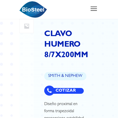
CLAVO
HUMERO
8/7X200MM
SMITH & NEPHEW
COTIZAR
Diseño proximal en
forma trapezoidal