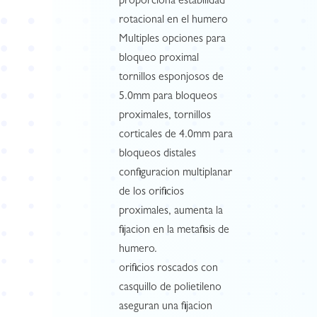
proporciona estabilidad
rotacional en el humero
Multiples opciones para
bloqueo proximal
tornillos esponjosos de
5.0mm para bloqueos
proximales, tornillos
corticales de 4.0mm para
bloqueos distales
configuracion multiplanar
de los orificios
proximales, aumenta la
fijacion en la metafisis de
humero.
orificios roscados con
casquillo de polietileno
aseguran una fijacion