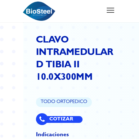
CLAVO
INTRAMEDULAR
D TIBIA II
10.0X300MM
TODO ORTOPEDICO
COTIZAR
Indicaciones