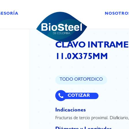
SESORÍA
NOSOTRO
CLAVO INTRAMED
11.0X375MM
TODO ORTOPEDICO
COTIZAR
Indicaciones
Fracturas de tercio proximal. Diaficiario,