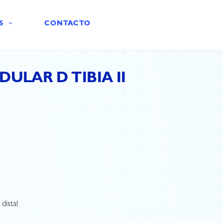
S
CONTACTO
ULAR D TIBIA II
 distal