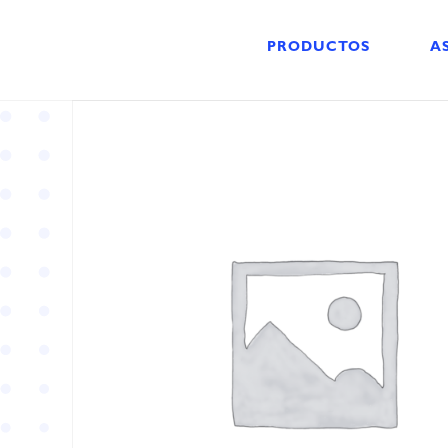
PRODUCTOS
A