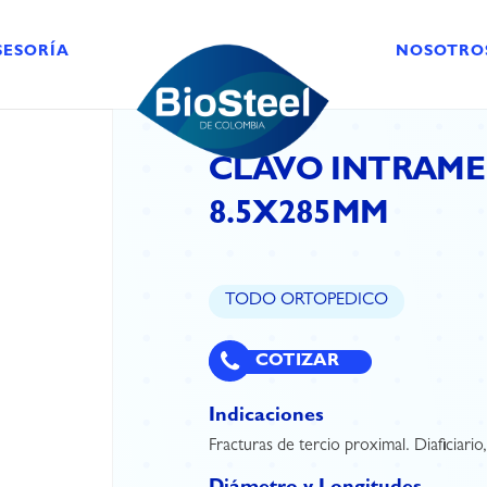
SESORÍA
NOSOTRO
CLAVO INTRAMED
8.5X285MM
TODO ORTOPEDICO
COTIZAR
Indicaciones
Fracturas de tercio proximal. Diaficiario,