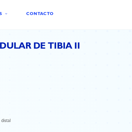
S
CONTACTO
ULAR DE TIBIA II
 distal