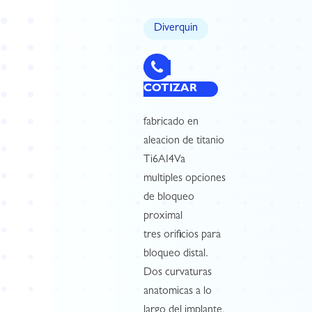
Diverquin
COTIZAR
fabricado en
aleacion de titanio
Ti6AI4Va
multiples opciones
de bloqueo
proximal
tres orificios para
bloqueo distal.
Dos curvaturas
anatomicas a lo
largo del implante,