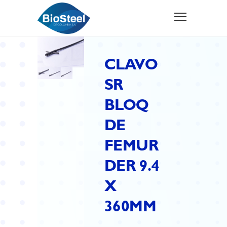
CLAVO
SR
BLOQ
DE
FEMUR
DER 9.4
X
360MM