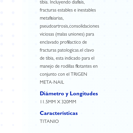
tibia. Incluyendo diafisis,
fracturas estables e inestables
metafisiarias,
pseudoartrosis,consolidaciones
viciosas (malas uniones) para
enclavado profilactico de
fracturas patologicas.el clavo
de tibia, esta indicado para el
manejo de rodillas flotantes en
conjunto con el TRIGEN
META-NAIL
Diámetro y Longitudes
11.5MM X 320MM
Características
TITANIO