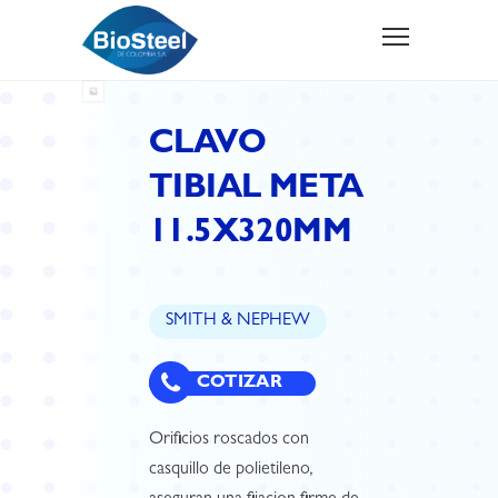
CLAVO
TIBIAL META
11.5X320MM
SMITH & NEPHEW
COTIZAR
Orificios roscados con
casquillo de polietileno,