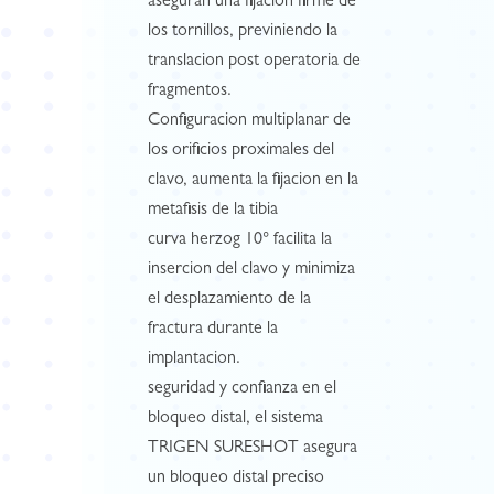
aseguran una fijacion firme de
los tornillos, previniendo la
translacion post operatoria de
fragmentos.
Configuracion multiplanar de
los orificios proximales del
clavo, aumenta la fijacion en la
metafisis de la tibia
curva herzog 10° facilita la
insercion del clavo y minimiza
el desplazamiento de la
fractura durante la
implantacion.
seguridad y confianza en el
bloqueo distal, el sistema
TRIGEN SURESHOT asegura
un bloqueo distal preciso