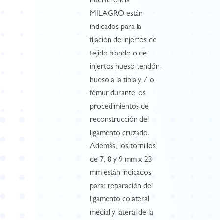
interferencia
MILAGRO están
indicados para la
fijación de injertos de
tejido blando o de
injertos hueso-tendón-
hueso a la tibia y / o
fémur durante los
procedimientos de
reconstrucción del
ligamento cruzado.
Además, los tornillos
de 7, 8 y 9 mm x 23
mm están indicados
para: reparación del
ligamento colateral
medial y lateral de la