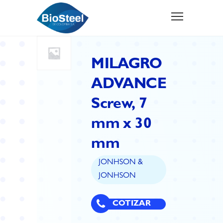
MILAGRO
ADVANCE
Screw, 7
mm x 30
mm
JONHSON &
JONHSON
COTIZAR