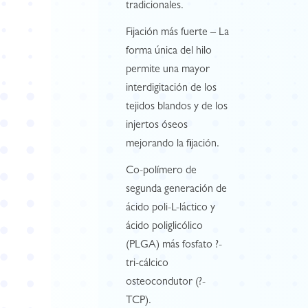
tradicionales.
Fijación más fuerte – La
forma única del hilo
permite una mayor
interdigitación de los
tejidos blandos y de los
injertos óseos
mejorando la fijación.
Co-polímero de
segunda generación de
ácido poli-L-láctico y
ácido poliglicólico
(PLGA) más fosfato ?-
tri-cálcico
osteocondutor (?-
TCP).