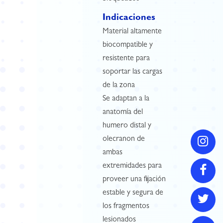
Indicaciones
Material altamente
biocompatible y
resistente para
soportar las cargas
de la zona
Se adaptan a la
anatomía del
humero distal y
olecranon de
ambas
extremidades para
proveer una fijación
estable y segura de
los fragmentos
lesionados