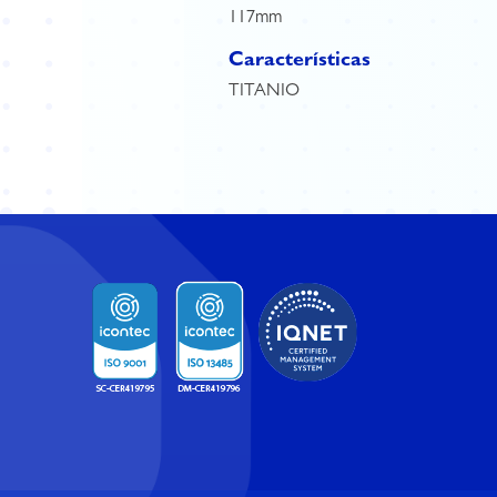
117mm
Características
TITANIO