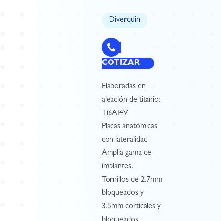
Diverquin
COTIZAR
Elaboradas en
aleación de titanio:
Ti6AI4V
Placas anatómicas
con lateralidad
Amplia gama de
implantes.
Tornillos de 2.7mm
bloqueados y
3.5mm corticales y
bloqueados