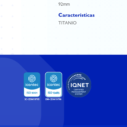
92mm
Características
TITANIO