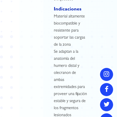
Indicaciones
Material altamente
biocompatible y
resistente para
soportar las cargas
de la zona
Se adaptan a la
anatomía del
humero distal y
olecranon de
ambas
extremidades para
proveer una fijación
estable y segura de
los fragmentos
lesionados