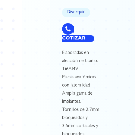
Diverquin
COTIZAR
Elaboradas en
aleación de titanio:
Ti6AI4V
Placas anatómicas
con lateralidad
Amplia gama de
implantes.
Tornillos de 2.7mm
bloqueados y
3.5mm corticales y
bloqueados