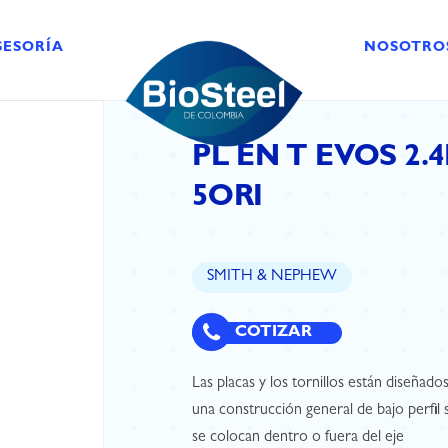
SESORÍA
NOSOTRO
PL EN T EVOS 2.
5ORI
SMITH & NEPHEW
COTIZAR
Las placas y los tornillos están diseñado
una construcción general de bajo perfil si
se colocan dentro o fuera del eje