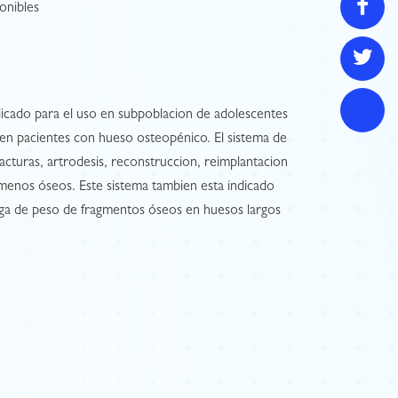
onibles
dicado para el uso en subpoblacion de adolescentes
 en pacientes con hueso osteopénico. El sistema de
acturas, artrodesis, reconstruccion, reimplantacion
enos óseos. Este sistema tambien esta indicado
carga de peso de fragmentos óseos en huesos largos