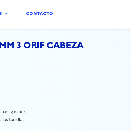
S
CONTACTO
4MM 3 ORIF CABEZA
s para garantizar
 los tornillos