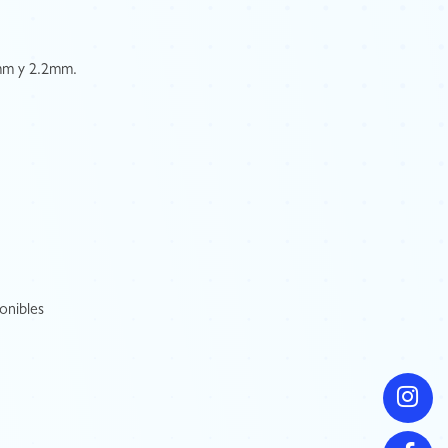
mm y 2.2mm.
onibles