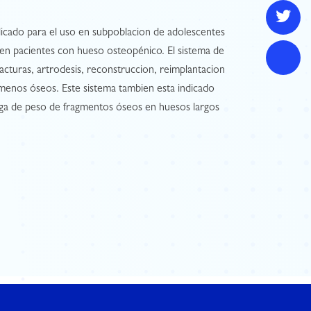
dicado para el uso en subpoblacion de adolescentes
 en pacientes con hueso osteopénico. El sistema de
acturas, artrodesis, reconstruccion, reimplantacion
enos óseos. Este sistema tambien esta indicado
carga de peso de fragmentos óseos en huesos largos