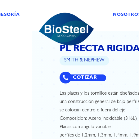
SESORÍA
NOSOTRO
PL RECTA RIGIDA
SMITH & NEPHEW
COTIZAR
Las placas y los tornillos están diseñado
una construcción general de bajo perfil si
se colocan dentro o fuera del eje
Composicion: Acero inoxidable (316L)
Placas con angulo variable
perfiles de 1.2mm, 1.3mm, 1.4mm, 1.9