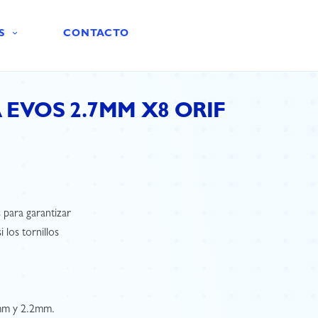
S
CONTACTO
 EVOS 2.7MM X8 ORIF
s para garantizar
 los tornillos
mm y 2.2mm.