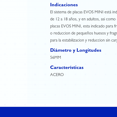
Indicaciones
El sistema de placas EVOS MINI está in
de 12 a 18 años, y en adultos, asi como
placas EVOS MINI, esta indicado para fr
o reduccion de pequeños huesos y fragm
para la estabilizacion y reduccion sin 
Diámetro y Longitudes
56MM
Características
ACERO