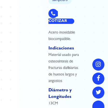
Sampedro
COTIZAR
Acero inoxidable
biocompatible.
Indicaciones
Material usado para
osteosíntesis de
fracturas diafisiarias
de huesos largos y
angostos
Diámetro y
Longitudes
13CM