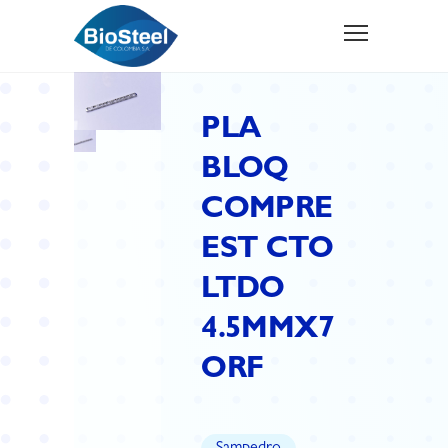
PLA
BLOQ
COMPRE
EST CTO
LTDO
4.5MMX7
ORF