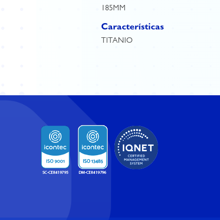
185MM
Características
TITANIO