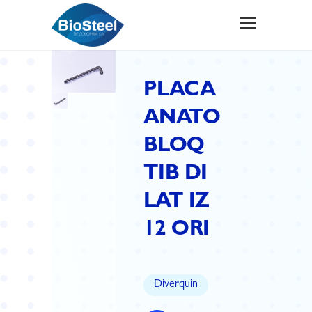
PLACA
ANATO
BLOQ
TIB DI
LAT IZ
12 ORI
Diverquin