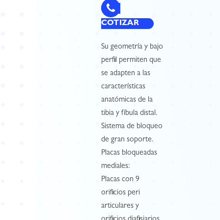
COTIZAR
Su geometría y bajo
perfil permiten que
se adapten a las
características
anatómicas de la
tibia y fíbula distal.
Sistema de bloqueo
de gran soporte.
Placas bloqueadas
mediales:
Placas con 9
orificios peri
articulares y
orificios diafisiarios