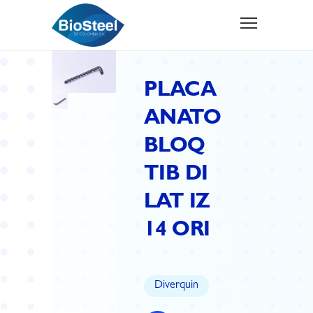
PLACA
ANATO
BLOQ
TIB DI
LAT IZ
14 ORI
Diverquin