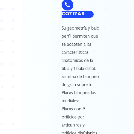
COTIZAR
Su geometría y bajo
perfil permiten que
se adapten a las
características
anatómicas de la
tibia y fíbula distal.
Sistema de bloqueo
de gran soporte.
Placas bloqueadas
mediales:
Placas con 9
orificios peri
articulares y
orificios diafisiarios