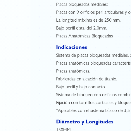
Placas bloqueadas mediales:
Placas con 9 orificios peri articulares y orif
La longitud máxima es de 250 mm.
Bajo perfil distal del 2.0mm.
Placas Anatómicas Bloqueadas
Indicaciones
Sistema de placas bloqueadas mediales, a
Placas anatómicas bloqueadas caracterís
Placas anatómicas.
Fabricadas en aleación de titanio.
Bajo perfil y bajo contacto.
Sistema de bloqueo con orificios combi
Fijación con tornillos corticales y bloq
*Aplicables con el sistema básico de 3,5
Diámetro y Longitudes
130MM