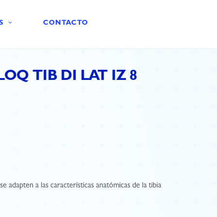
S
CONTACTO
Q TIB DI LAT IZ 8
e adapten a las características anatómicas de la tibia