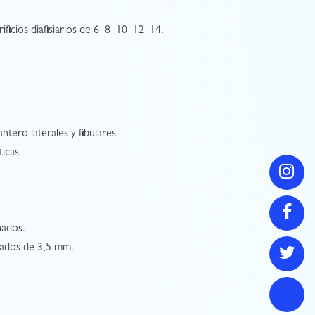
icios diafisiarios de 6  8  10  12  14.
ntero laterales y fibulares
ticas
nados.
ueados de 3,5 mm.