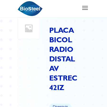
PLACA
BICOL
RADIO
DISTAL
AV
ESTREC
42IZ