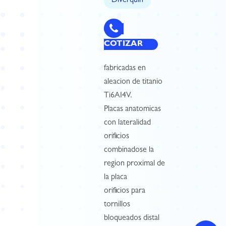
Diverquin
COTIZAR
fabricadas en
aleacion de titanio
Ti6AI4V.
Placas anatomicas
con lateralidad
orificios
combinadose la
region proximal de
la placa
orificios para
tornillos
bloqueados distal