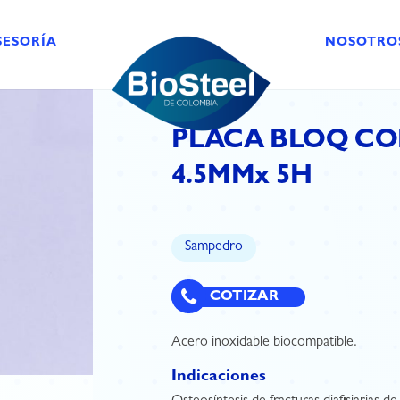
SESORÍA
NOSOTRO
PLACA BLOQ CO
4.5MMx 5H
Sampedro
COTIZAR
Acero inoxidable biocompatible.
Indicaciones