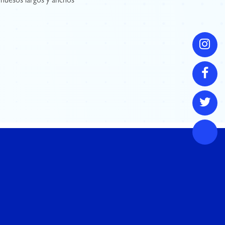
e huesos largos y anchos