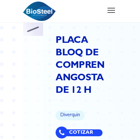
PLACA
BLOQ DE
COMPREN
ANGOSTA
DE 12 H
Diverquin
COTIZAR