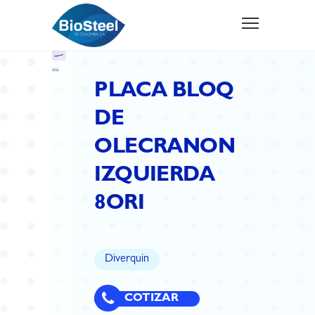
PLACA BLOQ
DE
OLECRANON
IZQUIERDA
8ORI
Diverquin
COTIZAR