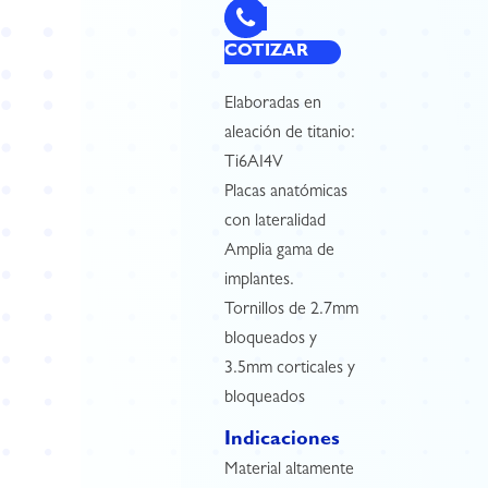
COTIZAR
Elaboradas en
aleación de titanio:
Ti6AI4V
Placas anatómicas
con lateralidad
Amplia gama de
implantes.
Tornillos de 2.7mm
bloqueados y
3.5mm corticales y
bloqueados
Indicaciones
Material altamente