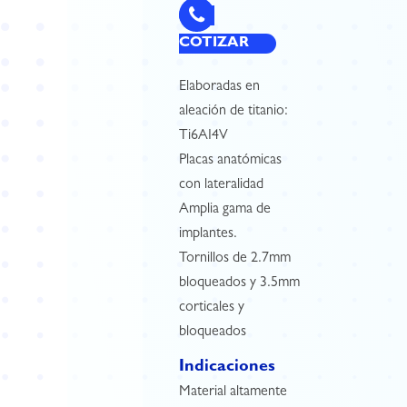
COTIZAR
Elaboradas en
aleación de titanio:
Ti6AI4V
Placas anatómicas
con lateralidad
Amplia gama de
implantes.
Tornillos de 2.7mm
bloqueados y 3.5mm
corticales y
bloqueados
Indicaciones
Material altamente