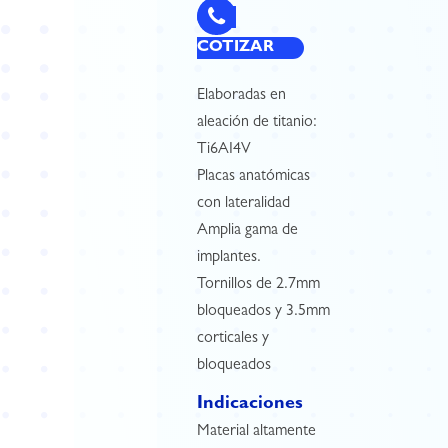
COTIZAR
Elaboradas en
aleación de titanio:
Ti6AI4V
Placas anatómicas
con lateralidad
Amplia gama de
implantes.
Tornillos de 2.7mm
bloqueados y 3.5mm
corticales y
bloqueados
Indicaciones
Material altamente