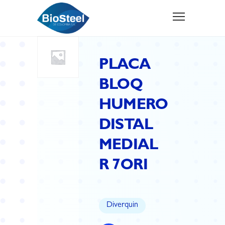
PLACA
BLOQ
HUMERO
DISTAL
MEDIAL
R 7ORI
Diverquin