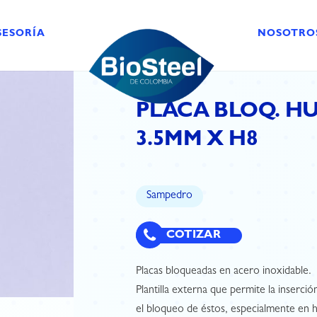
SESORÍA
NOSOTRO
PLACA BLOQ. H
3.5MM X H8
Sampedro
COTIZAR
Placas bloqueadas en acero inoxidable.
Plantilla externa que permite la inserció
el bloqueo de éstos, especialmente en 