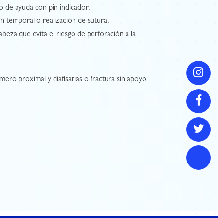
o de ayuda con pin indicador.
ón temporal o realización de sutura.
abeza que evita el riesgo de perforación a la
mero proximal y diafisarias o fractura sin apoyo