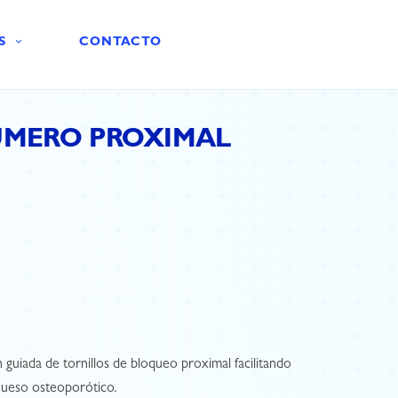
S
CONTACTO
UMERO PROXIMAL
n guiada de tornillos de bloqueo proximal facilitando
hueso osteoporótico.