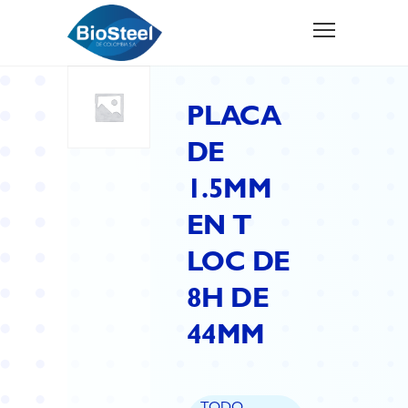
PLACA
DE
1.5MM
EN T
LOC DE
8H DE
44MM