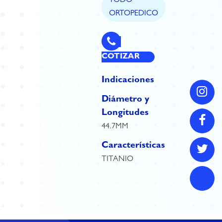
TODO
ORTOPEDICO
COTIZAR
Indicaciones
Diámetro y
Longitudes
44.7MM
Características
TITANIO