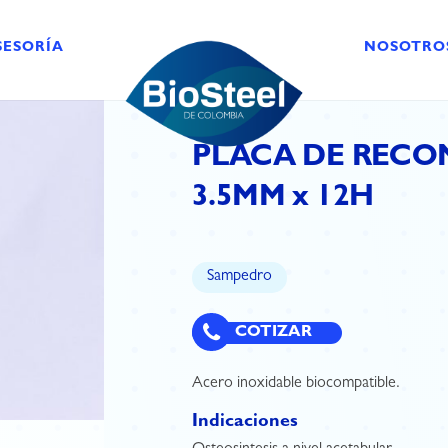
SESORÍA
NOSOTRO
PLACA DE RECO
3.5MM x 12H
Sampedro
COTIZAR
Acero inoxidable biocompatible.
Indicaciones