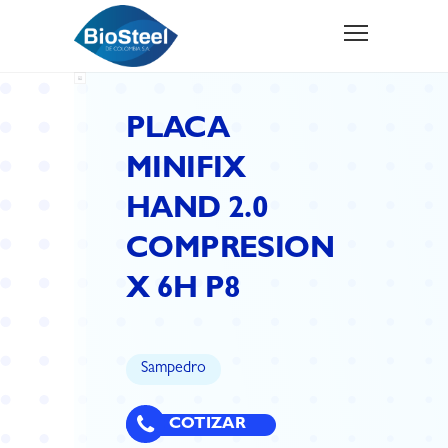
PLACA
MINIFIX
HAND 2.0
COMPRESION
X 6H P8
Sampedro
COTIZAR