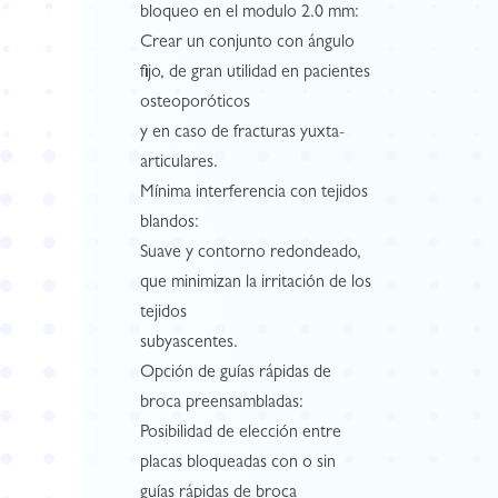
bloqueo en el modulo 2.0 mm:
Crear un conjunto con ángulo
fijo, de gran utilidad en pacientes
osteoporóticos
y en caso de fracturas yuxta-
articulares.
Mínima interferencia con tejidos
blandos:
Suave y contorno redondeado,
que minimizan la irritación de los
tejidos
subyascentes.
Opción de guías rápidas de
broca preensambladas:
Posibilidad de elección entre
placas bloqueadas con o sin
guías rápidas de broca