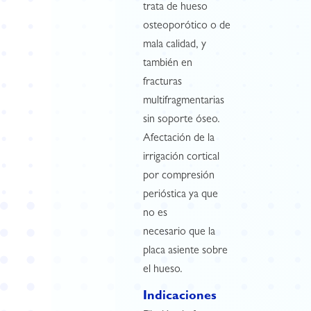
trata de hueso
osteoporótico o de
mala calidad, y
también en
fracturas
multifragmentarias
sin soporte óseo.
Afectación de la
irrigación cortical
por compresión
perióstica ya que
no es
necesario que la
placa asiente sobre
el hueso.
Indicaciones