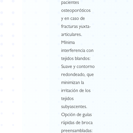
pacientes
osteoporóticos
y en caso de
fracturas yuxta-
articulares.
Mínima
interferencia con
tejidos blandos:
Suave y contorno
redondeado, que
minimizan la
irritación de los
tejidos
subyascentes.
Opción de guías
rápidas de broca
preensambladas: