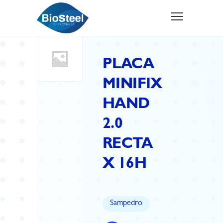
PLACA
MINIFIX
HAND
2.0
RECTA
X 16H
Sampedro