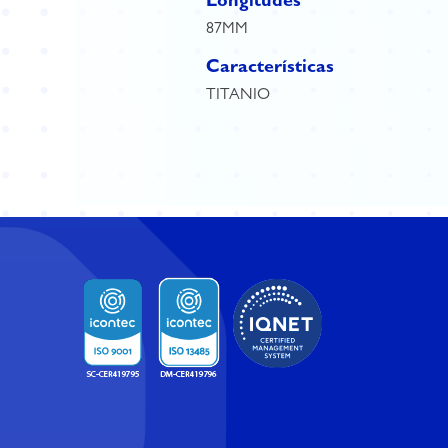
Longitudes
87MM
Características
TITANIO