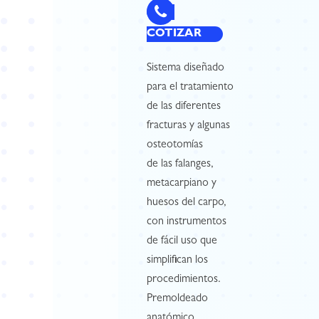
COTIZAR
Sistema diseñado
para el tratamiento
de las diferentes
fracturas y algunas
osteotomías
de las falanges,
metacarpiano y
huesos del carpo,
con instrumentos
de fácil uso que
simplifican los
procedimientos.
Premoldeado
anatómico