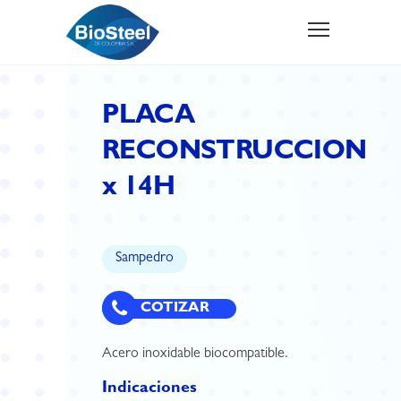
PLACA
RECONSTRUCCION
x 14H
Sampedro
COTIZAR
Acero inoxidable biocompatible.
Indicaciones