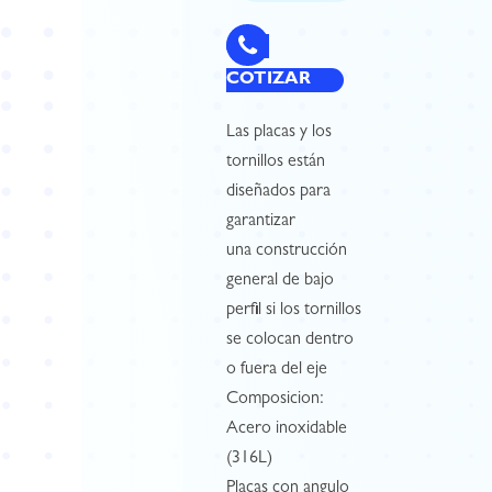
COTIZAR
Las placas y los
tornillos están
diseñados para
garantizar
una construcción
general de bajo
perfil si los tornillos
se colocan dentro
o fuera del eje
Composicion:
Acero inoxidable
(316L)
Placas con angulo