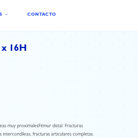
S
CONTACTO
 x 16H
eas muy proximalesFémur distal: Fracturas
 intercondíleas, fracturas articulares completas.