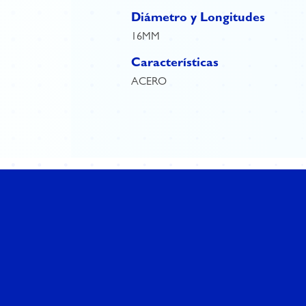
Diámetro y Longitudes
16MM
Características
ACERO