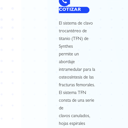
COTIZAR
El sistema de clavo
trocantéreo de
titanio (TFN) de
Synthes
permite un
abordaje
intramedular para la
osteosíntesis de las
fracturas femorales.
El sistema TFN
consta de una serie
de
clavos canulados,
hojas espirales