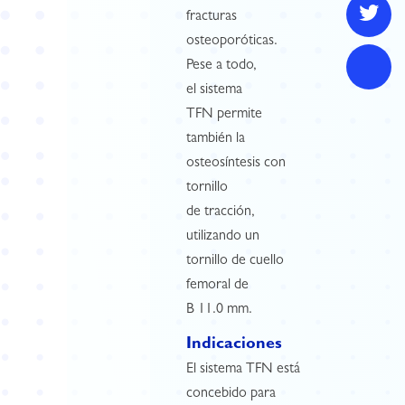
fracturas
osteoporóticas.
Pese a todo,
el sistema
TFN permite
también la
osteosíntesis con
tornillo
de tracción,
utilizando un
tornillo de cuello
femoral de
B 11.0 mm.
Indicaciones
El sistema TFN está
concebido para