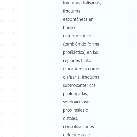
fracturas diafisarias,
fracturas
espontáneas en
hueso
osteoporótico
(también de forma
profiláctica) en las
regiones tanto
trocanterica como
diafisaria, fracturas
subtrocantericas
prolongadas,
seudoartrosis
proximales o
distales,
consolidaciones
defectuosas e