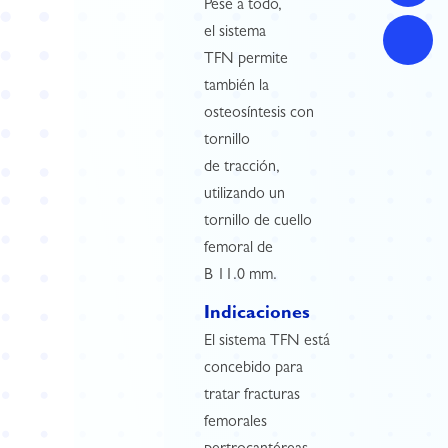
Pese a todo,
el sistema
TFN permite
también la
osteosíntesis con
tornillo
de tracción,
utilizando un
tornillo de cuello
femoral de
B 11.0 mm.
Indicaciones
El sistema TFN está
concebido para
tratar fracturas
femorales