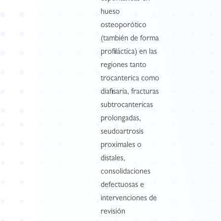
hueso
osteoporótico
(también de forma
profiláctica) en las
regiones tanto
trocanterica como
diafisaria, fracturas
subtrocantericas
prolongadas,
seudoartrosis
proximales o
distales,
consolidaciones
defectuosas e
intervenciones de
revisión