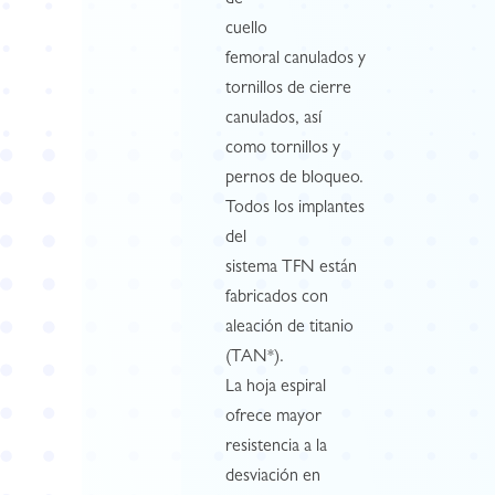
de
cuello
femoral canulados y
tornillos de cierre
canulados, así
como tornillos y
pernos de bloqueo.
Todos los implantes
del
sistema TFN están
fabricados con
aleación de titanio
(TAN*).
La hoja espiral
ofrece mayor
resistencia a la
desviación en