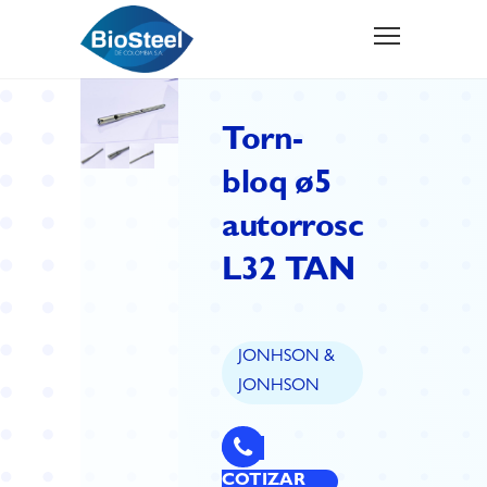
Torn-
bloq ø5
autorrosc
L32 TAN
JONHSON &
JONHSON
COTIZAR