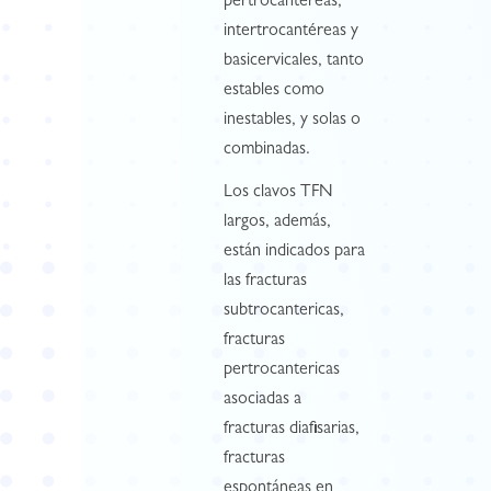
pertrocantéreas,
intertrocantéreas y
basicervicales, tanto
estables como
inestables, y solas o
combinadas.
Los clavos TFN
largos, además,
están indicados para
las fracturas
subtrocantericas,
fracturas
pertrocantericas
asociadas a
fracturas diafisarias,
fracturas
espontáneas en