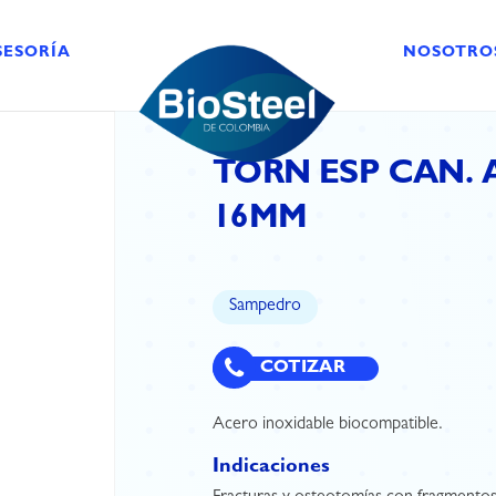
SESORÍA
NOSOTRO
TORN ESP CAN. 
16MM
Sampedro
COTIZAR
Acero inoxidable biocompatible.
Indicaciones