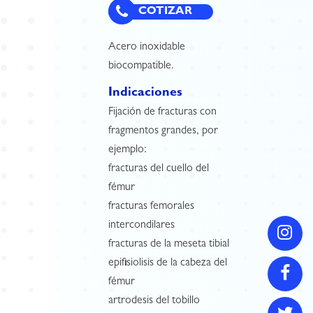
COTIZAR
Acero inoxidable
biocompatible.
Indicaciones
Fijación de fracturas con
fragmentos grandes, por
ejemplo:
fracturas del cuello del
fémur
fracturas femorales
intercondilares
fracturas de la meseta tibial
epifisiolisis de la cabeza del
fémur
artrodesis del tobillo