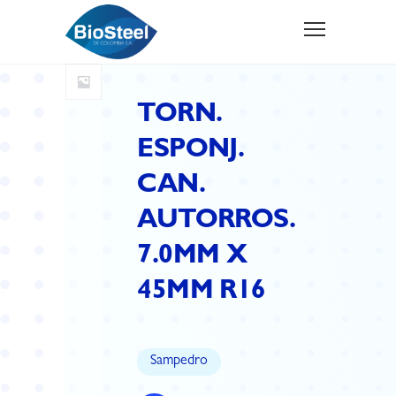
TORN.
ESPONJ.
CAN.
AUTORROS.
7.0MM X
45MM R16
Sampedro