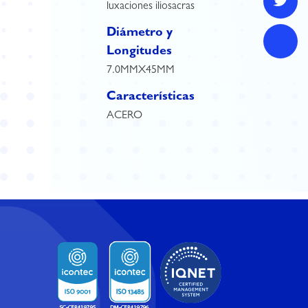
luxaciones iliosacras
Diámetro y
Longitudes
7.0MMX45MM
Características
ACERO