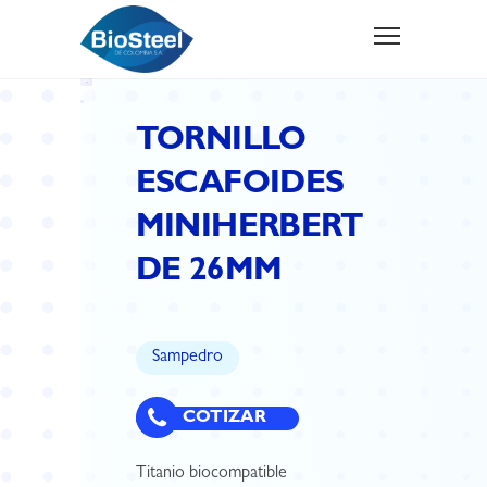
TORNILLO
ESCAFOIDES
MINIHERBERT
DE 26MM
Sampedro
COTIZAR
Titanio biocompatible