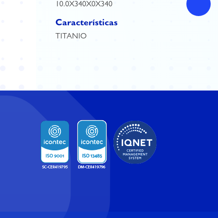
10.0X340X0X340
Características
TITANIO