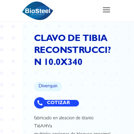
CLAVO DE TIBIA
RECONSTRUCCI?
N 10.0X340
Diverquin
COTIZAR
fabricado en aleacion de titanio
Ti6AI4Va