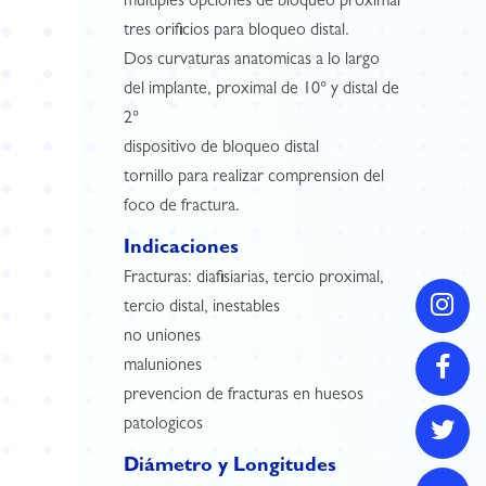
multiples opciones de bloqueo proximal
tres orificios para bloqueo distal.
Dos curvaturas anatomicas a lo largo
del implante, proximal de 10° y distal de
2°
dispositivo de bloqueo distal
tornillo para realizar comprension del
foco de fractura.
Indicaciones
Fracturas: diafisiarias, tercio proximal,
tercio distal, inestables
no uniones
maluniones
prevencion de fracturas en huesos
patologicos
Diámetro y Longitudes