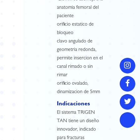
anatomia femoral del
paciente
orificio estatico de
bloqueo
clavo angulado de
geometria redonda,
permite insercion en el
canal rimado o sin
rimar
orificio ovalado,
dinamizacion de 5mm
Indicaciones
El sistema TRIGEN
TAN tiene un diseño
innovador, indicado
para fracturas