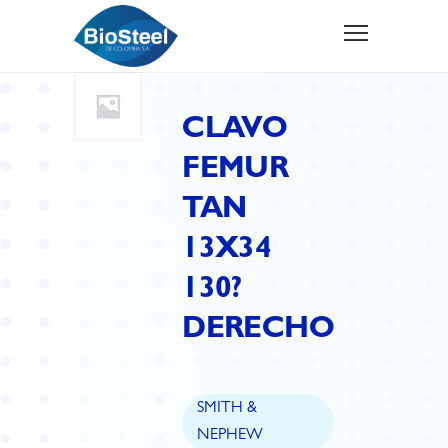
CLAVO
FEMUR
TAN
13X34
130?
DERECHO
SMITH &
NEPHEW