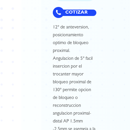
COTIZAR
12° de anteversion,
posicionamiento
optimo de bloqueo
proximal.
Angulacion de 5° facil
insercion por el
trocanter mayor
bloqueo proximal de
130° permite opcion
de bloqueo o
reconstruccion
angulacion proximal-
distal AP 1.5mm
-2.5mm se asemeja a la